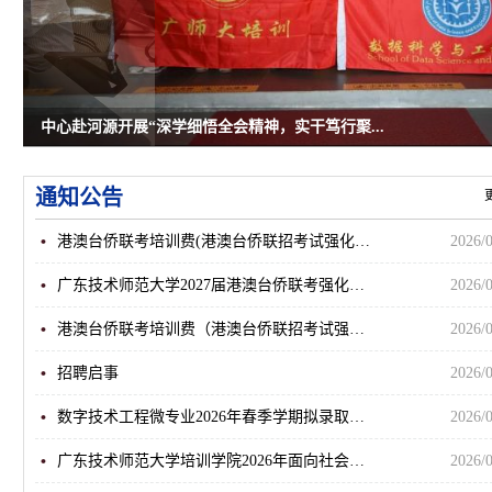
中心赴河源开展“深学细悟全会精神，实干笃行聚...
null
通知公告
更
港澳台侨联考培训费(港澳台侨联招考试强化班)收费...
2026/
广东技术师范大学2027届港澳台侨联考强化培训班招...
2026/
港澳台侨联考培训费（港澳台侨联招考试强化班） 收...
2026/
招聘启事
2026/
数字技术工程微专业2026年春季学期拟录取学员公示
2026/
广东技术师范大学培训学院2026年面向社会公开招聘...
2026/