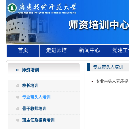
首页
走进师培
新闻中心
党建工
专业带头人培训
师资培训
专业带头人素质提
校长培训
专业带头人培训
骨干教师培训
班主任及德育培训